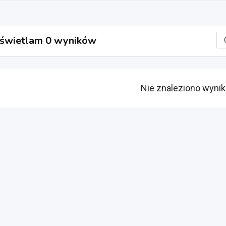
świetlam 0 wyników
Nie znaleziono wyni